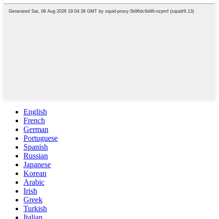
English
French
German
Portuguese
Spanish
Russian
Japanese
Korean
Arabic
Irish
Greek
Turkish
Italian