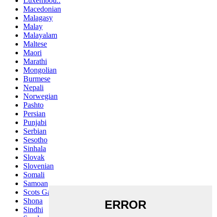
Luxembou..
Macedonian
Malagasy
Malay
Malayalam
Maltese
Maori
Marathi
Mongolian
Burmese
Nepali
Norwegian
Pashto
Persian
Punjabi
Serbian
Sesotho
Sinhala
Slovak
Slovenian
Somali
Samoan
Scots Gaelic
Shona
Sindhi