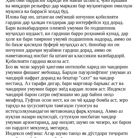
Ҳангоми баррасии хариди ин навъи штанга, ҷойгиршавӣ
ва миқдори рельефҳо дар маркази бар муҳимтарин омилҳои
муқоиса ва баррасӣ хоҳад буд.
Илова бар ин, штангаи омӯзишӣ инчунин қобилияти
гардиш дар ҳалқаи ғилдирак дар интерфейси худ дорад.
Бари вазнабардории олимпӣ умуман бо подшипник
муҷаҳҳаз шудааст, ки гардиши барро роҳнамоӣ кунад, дар
ҳоле ки бари тамрини умумӣ подшипник надорад, аммо он
бо баъзе қисмҳои буферӣ муҷаҳҳаз аст, бинобар ин он
инчунин дараҷаи муайяни гардиш дорад, аммо он
наметавонад нисбат ба штангаи классикии вазнбардорй.
Қобилияти гардиш якхела аст.
Боз як чизи зарурӣ ҳангоми интихоби харид ин чандирии
умумии фишанг мебошад. Барҳои пауэрлифтинг умуман аз
чандирӣ нафрат доранд ва бештар "сахт" ва чандир
нестанд. Аз тарафи дигар, бари марговар баръакс аст ва
чандирии умумии барро зиёд кардан лозим аст. Индекси
чандирӣ барои сатри омӯзишии мо дар байни онҳо
меафтад. Гуфтан осон нест, ки он чӣ қадар бомба аст, зеро
тарҳҳо ва хусусиятҳои тамғаҳои гуногун ва
истеҳсолкунандагон метавонанд фарқ кунанд. Аммо аз
нуқтаи назари иқтисодӣ, сутунҳои нисбатан чандир
умуман арзонтаранд, дар ниҳоят, шумо он чизеро, ки барои
он пардохт мекунед, мегиред.
Индекси омӯзиш: Агар шумо танҳо як дӯстдори тиҷорати