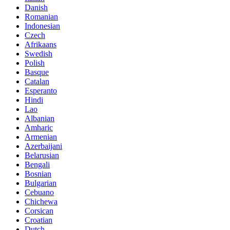
Danish
Romanian
Indonesian
Czech
Afrikaans
Swedish
Polish
Basque
Catalan
Esperanto
Hindi
Lao
Albanian
Amharic
Armenian
Azerbaijani
Belarusian
Bengali
Bosnian
Bulgarian
Cebuano
Chichewa
Corsican
Croatian
Dutch