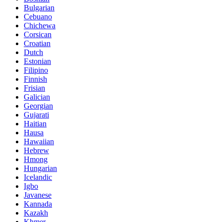
Bulgarian
Cebuano
Chichewa
Corsican
Croatian
Dutch
Estonian
Filipino
Finnish
Frisian
Galician
Georgian
Gujarati
Haitian
Hausa
Hawaiian
Hebrew
Hmong
Hungarian
Icelandic
Igbo
Javanese
Kannada
Kazakh
Khmer