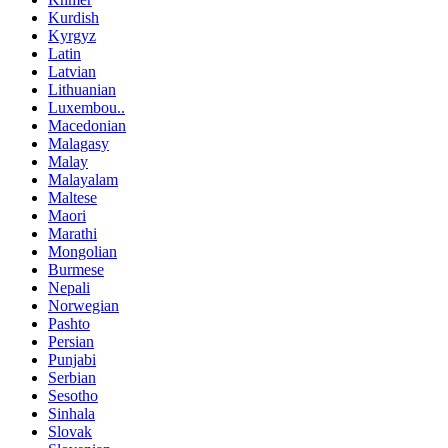
Kurdish
Kyrgyz
Latin
Latvian
Lithuanian
Luxembou..
Macedonian
Malagasy
Malay
Malayalam
Maltese
Maori
Marathi
Mongolian
Burmese
Nepali
Norwegian
Pashto
Persian
Punjabi
Serbian
Sesotho
Sinhala
Slovak