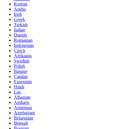
Korean
Arabic
Irish
Greek
Turkish
Italian
Danish
Romanian
Indonesian
Czech
Afrikaans
Swedish
Polish
Basque
Catalan
Esperanto
Hindi
Lao
Albanian
Amharic
Armenian
Azerbaijani
Belarusian
Bengali
Bosnian