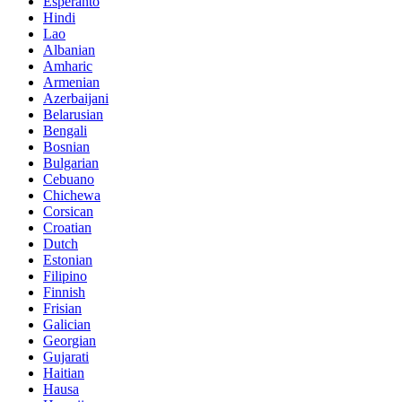
Esperanto
Hindi
Lao
Albanian
Amharic
Armenian
Azerbaijani
Belarusian
Bengali
Bosnian
Bulgarian
Cebuano
Chichewa
Corsican
Croatian
Dutch
Estonian
Filipino
Finnish
Frisian
Galician
Georgian
Gujarati
Haitian
Hausa