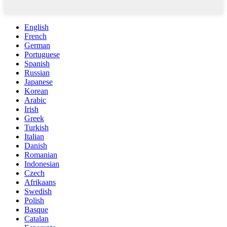
English
French
German
Portuguese
Spanish
Russian
Japanese
Korean
Arabic
Irish
Greek
Turkish
Italian
Danish
Romanian
Indonesian
Czech
Afrikaans
Swedish
Polish
Basque
Catalan