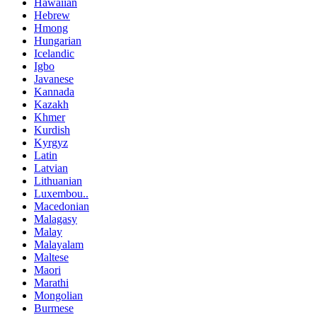
Hawaiian
Hebrew
Hmong
Hungarian
Icelandic
Igbo
Javanese
Kannada
Kazakh
Khmer
Kurdish
Kyrgyz
Latin
Latvian
Lithuanian
Luxembou..
Macedonian
Malagasy
Malay
Malayalam
Maltese
Maori
Marathi
Mongolian
Burmese