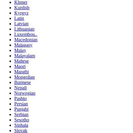
Khmer
Kurdish
Kyrgyz
Latin
Latvian
Lithuanian
Luxembou..
Macedonian
Malagasy
Malay
Malayalam
Maltese
Maori
Marathi
Mongolian
Burmese
Nepali
Norwegian
Pashto
Persian
Punjabi
Serbian
Sesotho
Sinhala
Slovak