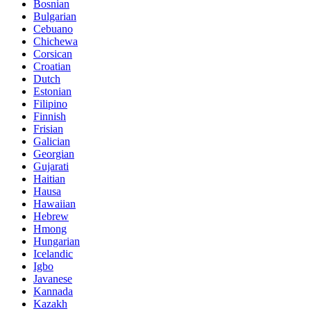
Bosnian
Bulgarian
Cebuano
Chichewa
Corsican
Croatian
Dutch
Estonian
Filipino
Finnish
Frisian
Galician
Georgian
Gujarati
Haitian
Hausa
Hawaiian
Hebrew
Hmong
Hungarian
Icelandic
Igbo
Javanese
Kannada
Kazakh