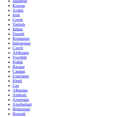
Japanese
Korean
Arabic
Irish
Greek
Turkish
Italian
Danish
Romanian
Indonesian
Czech
Afrikaans
Swedish
Polish
Basque
Catalan
Esperanto
Hindi
Lao
Albanian
Amharic
Armenian
Azerbaijani
Belarusian
Bengali