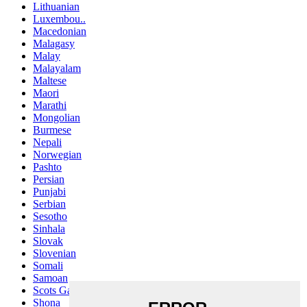
Lithuanian
Luxembou..
Macedonian
Malagasy
Malay
Malayalam
Maltese
Maori
Marathi
Mongolian
Burmese
Nepali
Norwegian
Pashto
Persian
Punjabi
Serbian
Sesotho
Sinhala
Slovak
Slovenian
Somali
Samoan
Scots Gaelic
Shona