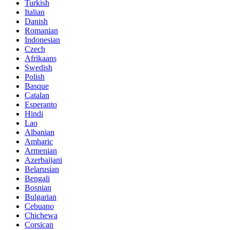
Turkish
Italian
Danish
Romanian
Indonesian
Czech
Afrikaans
Swedish
Polish
Basque
Catalan
Esperanto
Hindi
Lao
Albanian
Amharic
Armenian
Azerbaijani
Belarusian
Bengali
Bosnian
Bulgarian
Cebuano
Chichewa
Corsican