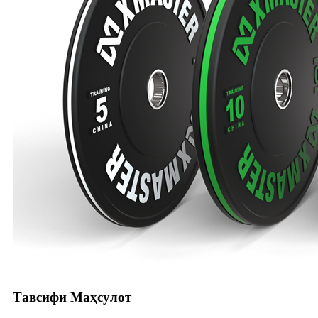
Тавсифи Маҳсулот