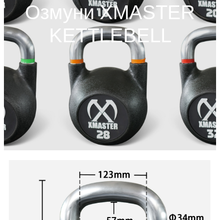
Озмуни XMASTER
KETTLEBELL